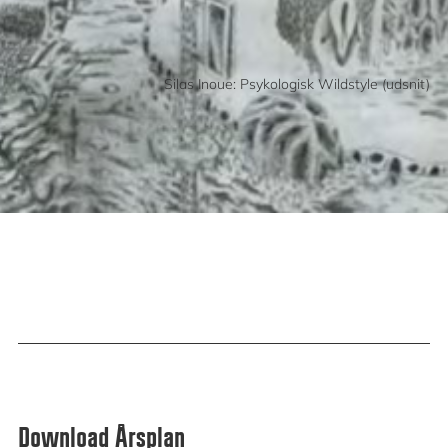
Silas Inoue: Psykologisk Wildstyle (udsnit)
Download Årsplan