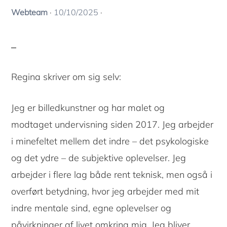
Webteam
·
10/10/2025
·
Regina skriver om sig selv:
Jeg er billedkunstner og har malet og
modtaget undervisning siden 2017. Jeg arbejder
i minefeltet mellem det indre – det psykologiske
og det ydre – de subjektive oplevelser. Jeg
arbejder i flere lag både rent teknisk, men også i
overført betydning, hvor jeg arbejder med mit
indre mentale sind, egne oplevelser og
påvirkninger af livet omkring mig. Jeg bliver