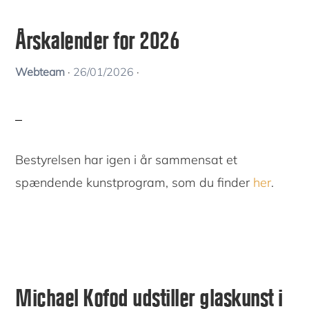
Årskalender for 2026
Webteam
·
26/01/2026
·
Bestyrelsen har igen i år sammensat et
spændende kunstprogram, som du finder
he
r
.
Michael Kofod udstiller glaskunst i