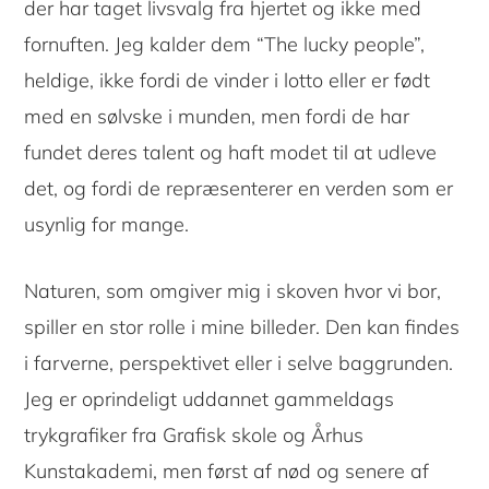
der har taget livsvalg fra hjertet og ikke med
fornuften. Jeg kalder dem “The lucky people”,
heldige, ikke fordi de vinder i lotto eller er født
med en sølvske i munden, men fordi de har
fundet deres talent og haft modet til at udleve
det, og fordi de repræsenterer en verden som er
usynlig for mange.
Naturen, som omgiver mig i skoven hvor vi bor,
spiller en stor rolle i mine billeder. Den kan findes
i farverne, perspektivet eller i selve baggrunden.
Jeg er oprindeligt uddannet gammeldags
trykgrafiker fra Grafisk skole og Århus
Kunstakademi, men først af nød og senere af