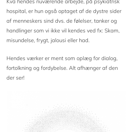
Kva hendes nuværende arbejde, på psykiatrisk
hospital, er hun også optaget af de dystre sider
af menneskers sind dvs. de følelser, tanker og
handlinger som vi ikke vil kendes ved fx: Skam,
misundelse, frygt, jalousi eller had.
Hendes værker er ment som oplæg for dialog,
fortolkning og fordybelse. Alt afhænger af den
der ser!