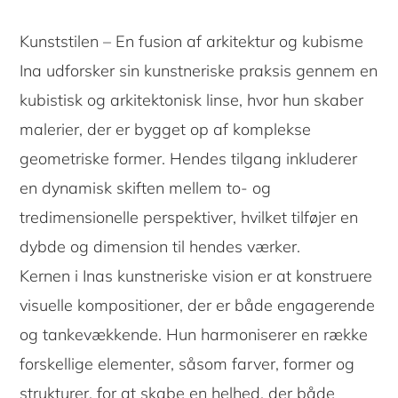
Kunststilen – En fusion af arkitektur og kubisme
Ina udforsker sin kunstneriske praksis gennem en
kubistisk og arkitektonisk linse, hvor hun skaber
malerier, der er bygget op af komplekse
geometriske former. Hendes tilgang inkluderer
en dynamisk skiften mellem to- og
tredimensionelle perspektiver, hvilket tilføjer en
dybde og dimension til hendes værker.
Kernen i Inas kunstneriske vision er at konstruere
visuelle kompositioner, der er både engagerende
og tankevækkende. Hun harmoniserer en række
forskellige elementer, såsom farver, former og
strukturer, for at skabe en helhed, der både