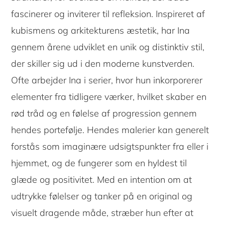
fascinerer og inviterer til refleksion. Inspireret af
kubismens og arkitekturens æstetik, har Ina
gennem årene udviklet en unik og distinktiv stil,
der skiller sig ud i den moderne kunstverden.
Ofte arbejder Ina i serier, hvor hun inkorporerer
elementer fra tidligere værker, hvilket skaber en
rød tråd og en følelse af progression gennem
hendes portefølje. Hendes malerier kan generelt
forstås som imaginære udsigtspunkter fra eller i
hjemmet, og de fungerer som en hyldest til
glæde og positivitet. Med en intention om at
udtrykke følelser og tanker på en original og
visuelt dragende måde, stræber hun efter at