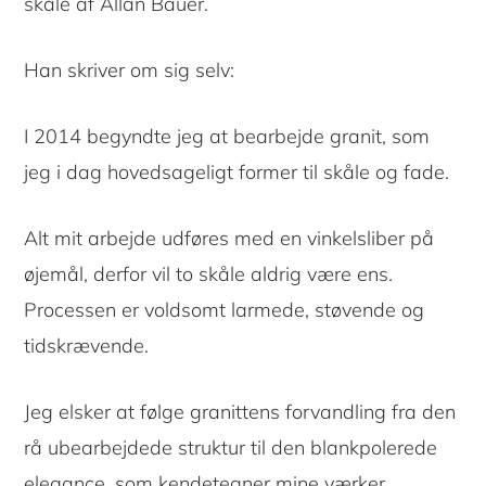
skåle af Allan Bauer.
Han skriver om sig selv:
I 2014 begyndte jeg at bearbejde granit, som
jeg i dag hovedsageligt former til skåle og fade.
Alt mit arbejde udføres med en vinkelsliber på
øjemål, derfor vil to skåle aldrig være ens.
Processen er voldsomt larmede, støvende og
tidskrævende.
Jeg elsker at følge granittens forvandling fra den
rå ubearbejdede struktur til den blankpolerede
elegance, som kendetegner mine værker.