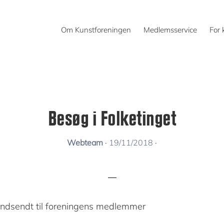
Om Kunstforeningen
Medlemsservice
For 
Besøg i Folketinget
Webteam
·
19/11/2018
·
 rundsendt til foreningens medlemmer