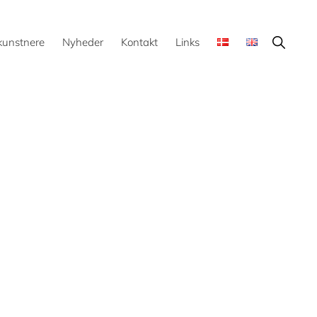
Show
kunstnere
Nyheder
Kontakt
Links
Search