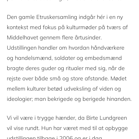
Den gamle Etruskersamling indgår hér i en ny
kontekst med fokus på kulturmøder på tværs af
Middelhavet gennem flere årtusinder.
Udstillingen handler om hvordan håndværkere
og handelsmænd, soldater og embedsmænd
bragte deres guder og ritualer med sig, når de
rejste over både små og store afstande. Mødet
mellem kulturer betød udveksling af viden og
ideologier; man bekrigede og berigede hinanden.
Vi vil være i trygge hænder, da Birte Lundgreen
vil vise rundt. Hun har været med til at opbygge
udstillingen tilbage i 2006 og er i dag