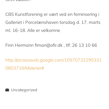
CBS Kunstforening er vært ved en ferninsering i
Galleriet i Porcelænshaven torsdag d. 17. marts
ml. 16-18. Alle er velkomne
Finn Hermann fiman@ofir.dk , tlf: 26 13 10 66
http://picasaweb.google.com/10570732295331
0803716/Malerier#
Uncategorized