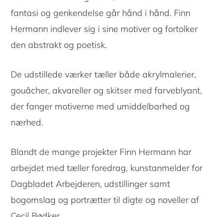
fantasi og genkendelse går hånd i hånd. Finn
Hermann indlever sig i sine motiver og fortolker
den abstrakt og poetisk.
De udstillede værker tæller både akrylmalerier,
gouâcher, akvareller og skitser med farveblyant,
der fanger motiverne med umiddelbarhed og
nærhed.
Blandt de mange projekter Finn Hermann har
arbejdet med tæller foredrag, kunstanmelder for
Dagbladet Arbejderen, udstillinger samt
bogomslag og portrætter til digte og noveller af
Cecil Bødker.