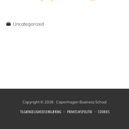
Uncategorized
Copyright © 2026 · Copenhagen Business School
TILGÆNGELIGHEDSERKLÆRING
PRIVATLIVSPOLITIK
COOKIES