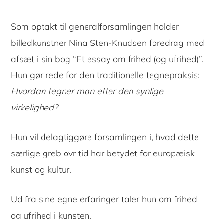
Som optakt til generalforsamlingen holder
billedkunstner Nina Sten-Knudsen foredrag med
afsæt i sin bog “Et essay om frihed (og ufrihed)”.
Hun gør rede for den traditionelle tegnepraksis:
Hvordan tegner man efter den synlige
virkelighed?
Hun vil delagtiggøre forsamlingen i, hvad dette
særlige greb ovr tid har betydet for europæisk
kunst og kultur.
Ud fra sine egne erfaringer taler hun om frihed
og ufrihed i kunsten.