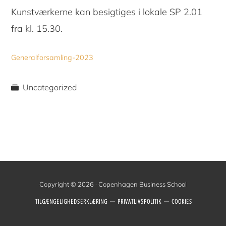
Kunstværkerne kan besigtiges i lokale SP 2.01
fra kl. 15.30.
Generalforsamling-2023
Uncategorized
Copyright © 2026 · Copenhagen Business School
TILGÆNGELIGHEDSERKLÆRING
PRIVATLIVSPOLITIK
COOKIES