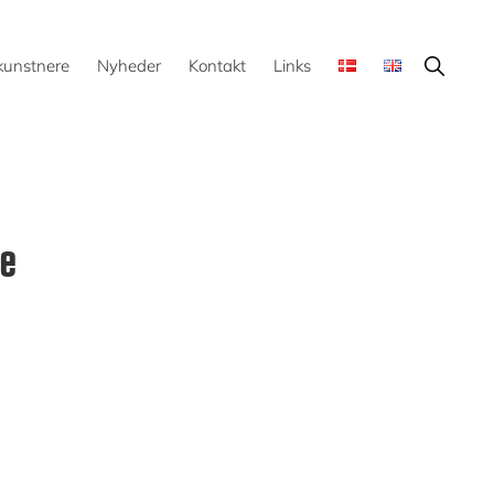
Show
kunstnere
Nyheder
Kontakt
Links
Search
ve