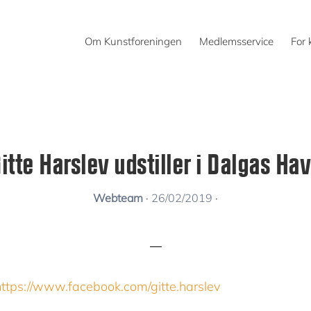
Om Kunstforeningen
Medlemsservice
For 
itte Harslev udstiller i Dalgas Ha
Webteam
·
26/02/2019
·
https://www.facebook.com/gitte.harslev