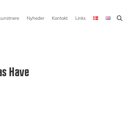
Show
kunstnere
Nyheder
Kontakt
Links
Search
as Have