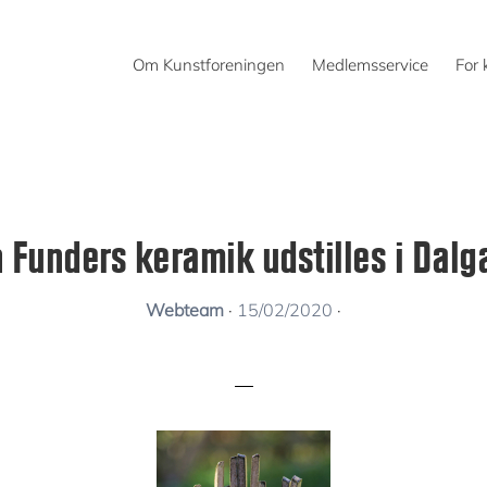
Om Kunstforeningen
Medlemsservice
For 
 Funders keramik udstilles i Dalg
Webteam
·
15/02/2020
·