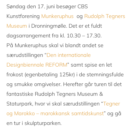
Søndag den 17. juni besøger CBS
Kunstforening
Munkeruphus
og
Rudolph Tegners
Museum
i Dronningmølle. Det er et fuldt
dagsarrangement fra kl. 10.30 – 17.30.
På Munkeruphus skal vi blandt andet se
særudstillingen “
Den internationale
Designbiennale REFORM
” samt spise en let
frokost (egenbetaling 125kr) i de stemningsfulde
og smukke omgivelser. Herefter går turen til det
fantastiske Rudolph Tegners Museum &
Staturpark, hvor vi skal særudstillingen “
Tegner
og Marokko – marokkansk samtidskunst
” og gå
en tur i skulpturparken.