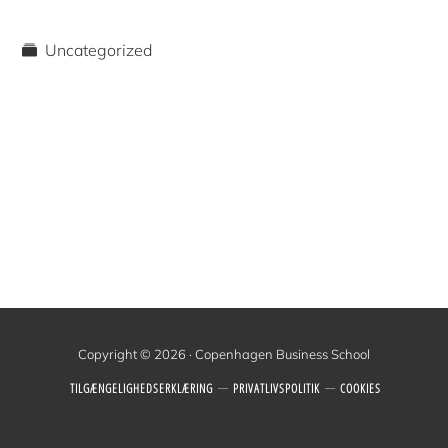
Uncategorized
Copyright © 2026 · Copenhagen Business School
TILGÆNGELIGHEDSERKLÆRING
PRIVATLIVSPOLITIK
COOKIES