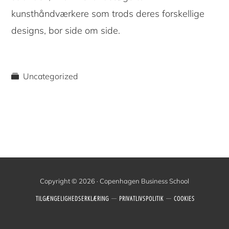
kunsthåndværkere som trods deres forskellige
designs, bor side om side.
Uncategorized
Copyright © 2026 · Copenhagen Business School
TILGÆNGELIGHEDSERKLÆRING
PRIVATLIVSPOLITIK
COOKIES