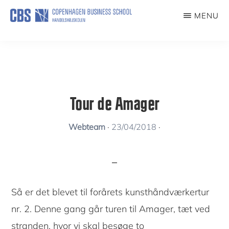
Skip
MENU
to
KUNSTFORENING
main
content
Tour de Amager
Webteam
·
23/04/2018
·
Så er det blevet til forårets kunsthåndværkertur
nr. 2. Denne gang går turen til Amager, tæt ved
stranden, hvor vi skal besøge to