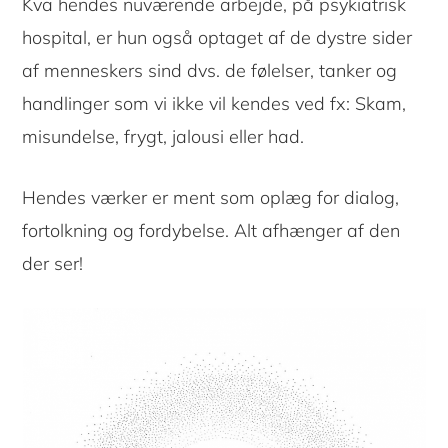
Kva hendes nuværende arbejde, på psykiatrisk
hospital, er hun også optaget af de dystre sider
af menneskers sind dvs. de følelser, tanker og
handlinger som vi ikke vil kendes ved fx: Skam,
misundelse, frygt, jalousi eller had.
Hendes værker er ment som oplæg for dialog,
fortolkning og fordybelse. Alt afhænger af den
der ser!