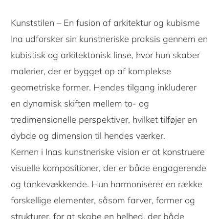
Kunststilen – En fusion af arkitektur og kubisme
Ina udforsker sin kunstneriske praksis gennem en
kubistisk og arkitektonisk linse, hvor hun skaber
malerier, der er bygget op af komplekse
geometriske former. Hendes tilgang inkluderer
en dynamisk skiften mellem to- og
tredimensionelle perspektiver, hvilket tilføjer en
dybde og dimension til hendes værker.
Kernen i Inas kunstneriske vision er at konstruere
visuelle kompositioner, der er både engagerende
og tankevækkende. Hun harmoniserer en række
forskellige elementer, såsom farver, former og
strukturer, for at skabe en helhed, der både