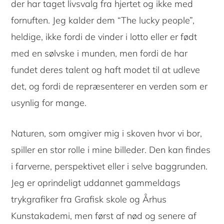
der har taget livsvalg fra hjertet og ikke med
fornuften. Jeg kalder dem “The lucky people”,
heldige, ikke fordi de vinder i lotto eller er født
med en sølvske i munden, men fordi de har
fundet deres talent og haft modet til at udleve
det, og fordi de repræsenterer en verden som er
usynlig for mange.
Naturen, som omgiver mig i skoven hvor vi bor,
spiller en stor rolle i mine billeder. Den kan findes
i farverne, perspektivet eller i selve baggrunden.
Jeg er oprindeligt uddannet gammeldags
trykgrafiker fra Grafisk skole og Århus
Kunstakademi, men først af nød og senere af