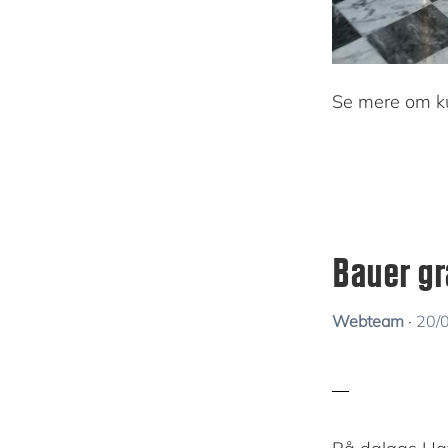
Se mere om k
Bauer gr
Webteam
·
20/