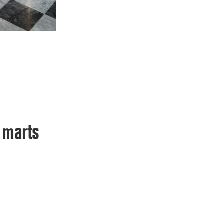
. marts