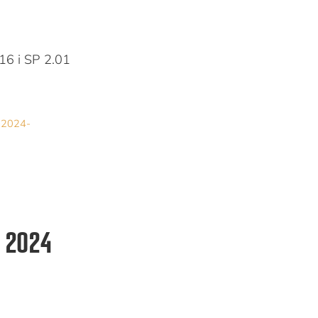
16 i SP 2.01
-2024-
j 2024