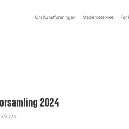
Om Kunstforeningen
Medlemsservice
For 
forsamling 2024
05/2024
·