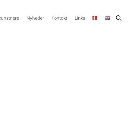
Show
kunstnere
Nyheder
Kontakt
Links
Search