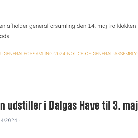
en afholder generalforsamling den 14. maj fra klokken 
lads
IL-GENERALFORSAMLING-2024-NOTICE-OF-GENERAL-ASSEMBLY
n udstiller i Dalgas Have til 3. ma
04/2024
·